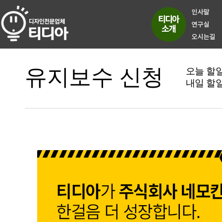
유지보수 신청
오늘 할
내일 할