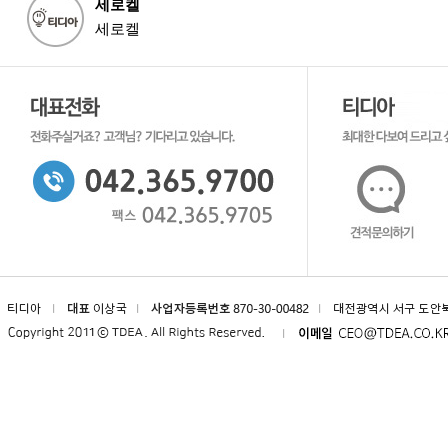
세로켈
세로켈