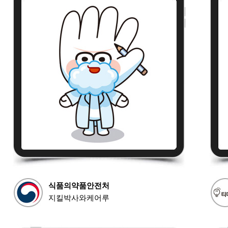
식품의약품안전처
지킬박사와케어루