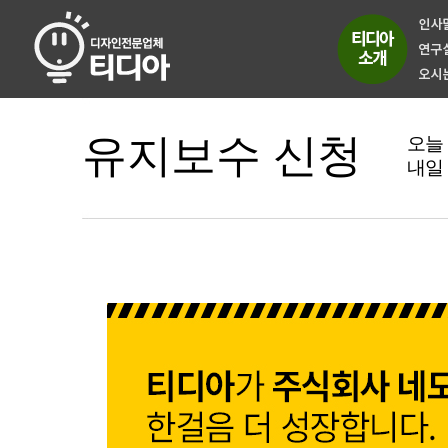
유지보수 신청
오늘
내일