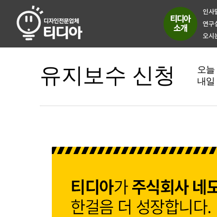
유지보수 신청
오늘
내일