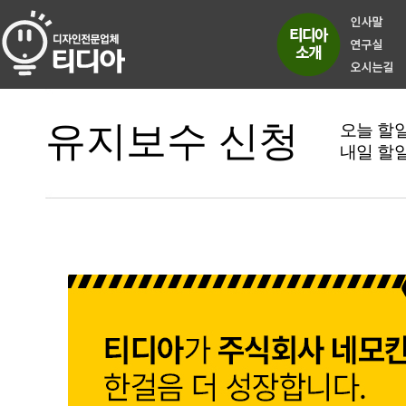
유지보수 신청
오늘 할
내일 할